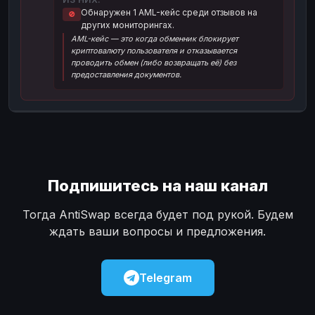
Обнаружен 1 AML-кейс среди отзывов на
🚫
Наличные
Наличные
USD
USD
других мониторингах.
AML-кейс — это когда обменник блокирует
Наличные
Наличные
KZT
KZT
криптовалюту пользователя и отказывается
проводить обмен (либо возвращать её) без
предоставления документов.
Подпишитесь на наш канал
Тогда AntiSwap всегда будет под рукой. Будем
ждать ваши вопросы и предложения.
Telegram