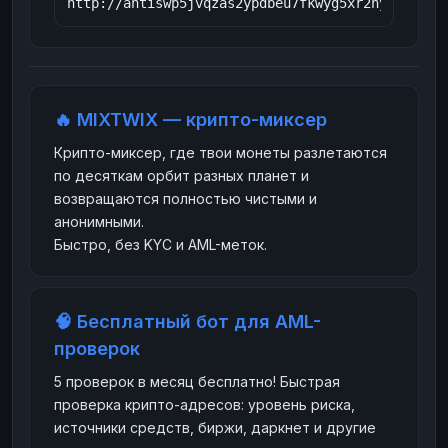
Наличные
Наличные
USD
USD
Наличные
Наличные
KZT
KZT
🔥 MIXTWIX — крипто-миксер
Крипто-миксер, где твои монеты разлетаются
по десяткам орбит разных планет и
возвращаются полностью чистыми и
анонимными.
Быстро, без KYC и AML-меток.
🧠 Бесплатный бот для AML-
проверок
5 проверок в месяц бесплатно! Быстрая
проверка крипто-адресов: уровень риска,
источники средств, биржи, даркнет и другие