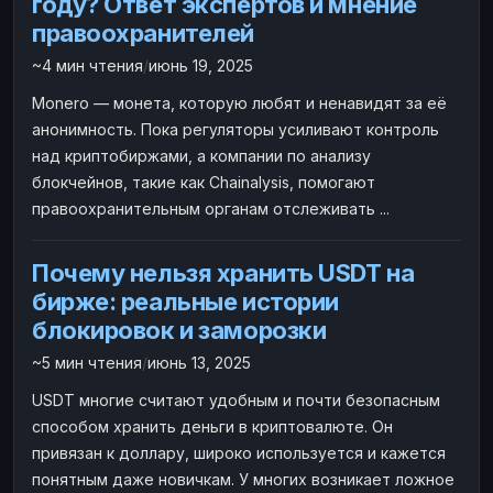
году? Ответ экспертов и мнение
правоохранителей
~4 мин чтения
/
июнь 19, 2025
Monero — монета, которую любят и ненавидят за её
анонимность. Пока регуляторы усиливают контроль
над криптобиржами, а компании по анализу
блокчейнов, такие как Chainalysis, помогают
правоохранительным органам отслеживать ...
Почему нельзя хранить USDT на
бирже: реальные истории
блокировок и заморозки
~5 мин чтения
/
июнь 13, 2025
USDT многие считают удобным и почти безопасным
способом хранить деньги в криптовалюте. Он
привязан к доллару, широко используется и кажется
понятным даже новичкам. У многих возникает ложное