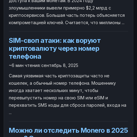
доступа к вашим монетам. В 2024 году
злоумышленники вывели примерно $2,2 млрд с
криптосервисов. Большая часть потерь объясняется
компрометацией ключей. Считается, что миллионы ...
SIM-своп атаки: как воруют
криптовалюту через номер
телефона
~6 мин чтения
/
сентябрь 8, 2025
Самая уязвимая часть криптозащиты часто не
кошелек, а обычный номер телефона. Мошеннику
иногда хватает нескольких минут, чтобы
перевыпустить номер на свою SIM или eSIM и
перехватить SMS коды для сброса паролей, входа на
...
Можно ли отследить Monero в 2025