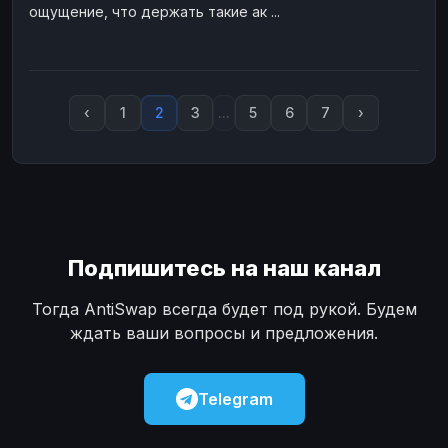
ощущение, что держать такие ак ...
‹
1
2
3
...
5
6
7
›
Подпишитесь на наш канал
Тогда AntiSwap всегда будет под рукой. Будем
ждать ваши вопросы и предложения.
Telegram