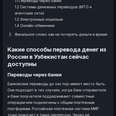
1.1 Переводы через банки
Наличные
Наличные
1.2 Системы денежных переводов (MTO и
USD
USD
агентские сети)
Наличные
Наличные
KZT
KZT
1.3 Электронные кошельки
1.4 Онлайн-обменники
Финальное слово: как не потерять деньги и время
Какие способы перевода денег из
России в Узбекистан сейчас
доступны
Переводы через банки
Банковские переводы до сих пор имеют место быть.
Они подходят в тех случаях, когда банк отправителя
и банк получателя поддерживают совместные
операции или подключены к общим платёжным
платформам. Российская платёжная система МИР
тоже помогает в таких переводах. Через её