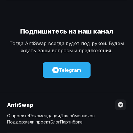
Наличные
Наличные
USD
USD
Наличные
Наличные
KZT
KZT
Подпишитесь на наш канал
Тогда AntiSwap всегда будет под рукой. Будем
ждать ваши вопросы и предложения.
Telegram
AntiSwap
О проекте
Рекомендации
Для обменников
Поддержали проект
Блог
Партнёрка