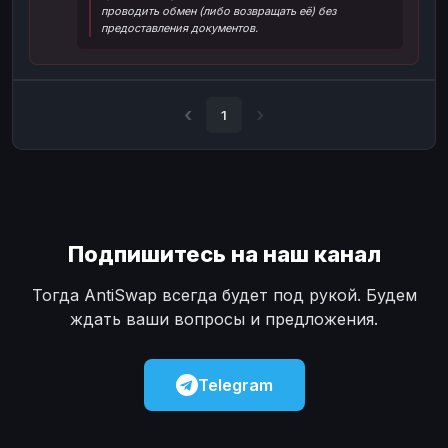
проводить обмен (либо возвращать её) без
Наличные
Наличные
USD
USD
предоставления документов.
Наличные
Наличные
KZT
KZT
1
Подпишитесь на наш канал
Тогда AntiSwap всегда будет под рукой. Будем
ждать ваши вопросы и предложения.
Telegram