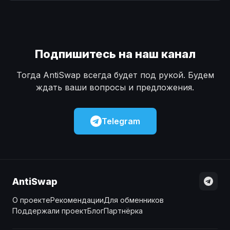
Наличные
Наличные
USD
USD
Наличные
Наличные
KZT
KZT
Подпишитесь на наш канал
Тогда AntiSwap всегда будет под рукой. Будем
ждать ваши вопросы и предложения.
Telegram
AntiSwap
О проекте
Рекомендации
Для обменников
Поддержали проект
Блог
Партнёрка