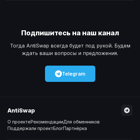
Наличные
Наличные
USD
USD
Наличные
Наличные
KZT
KZT
Подпишитесь на наш канал
Тогда AntiSwap всегда будет под рукой. Будем
ждать ваши вопросы и предложения.
Telegram
AntiSwap
О проекте
Рекомендации
Для обменников
Поддержали проект
Блог
Партнёрка