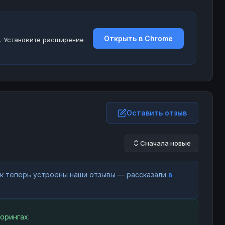
Открыть в Chrome
. Установите расширение
Оставить отзыв
Сначала новые
как теперь устроены наши отзывы — рассказали
в
орингах.