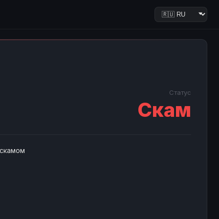
Статус
Скам
 скамом