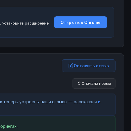
Открыть в Chrome
. Установите расширение
Оставить отзыв
Сначала новые
как теперь устроены наши отзывы — рассказали
в
орингах.