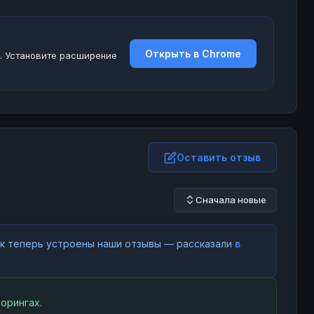
Открыть в Chrome
. Установите расширение
Оставить отзыв
Сначала новые
как теперь устроены наши отзывы — рассказали
в
орингах.