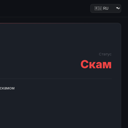
Статус
Скам
 скамом