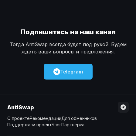
Наличные
Наличные
USD
USD
Наличные
Наличные
KZT
KZT
Подпишитесь на наш канал
Тогда AntiSwap всегда будет под рукой. Будем
ждать ваши вопросы и предложения.
Telegram
AntiSwap
О проекте
Рекомендации
Для обменников
Поддержали проект
Блог
Партнёрка