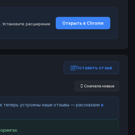
Открыть в Chrome
. Установите расширение
Оставить отзыв
Сначала новые
как теперь устроены наши отзывы — рассказали
в
орингах.