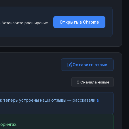
Открыть в Chrome
. Установите расширение
Оставить отзыв
Сначала новые
как теперь устроены наши отзывы — рассказали
в
орингах.