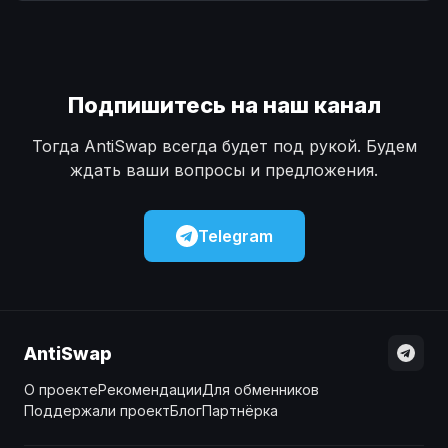
Наличные
Наличные
USD
USD
Наличные
Наличные
KZT
KZT
Подпишитесь на наш канал
Тогда AntiSwap всегда будет под рукой. Будем
ждать ваши вопросы и предложения.
Telegram
AntiSwap
О проекте
Рекомендации
Для обменников
Поддержали проект
Блог
Партнёрка