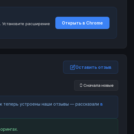
Открыть в Chrome
. Установите расширение
Оставить отзыв
Сначала новые
как теперь устроены наши отзывы — рассказали
в
орингах.