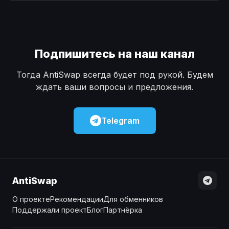
Наличные
Наличные
USD
USD
Наличные
Наличные
KZT
KZT
Подпишитесь на наш канал
Тогда AntiSwap всегда будет под рукой. Будем
ждать ваши вопросы и предложения.
Telegram
AntiSwap
О проекте
Рекомендации
Для обменников
Поддержали проект
Блог
Партнёрка