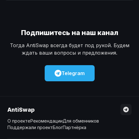
Наличные
Наличные
USD
USD
Наличные
Наличные
KZT
KZT
Подпишитесь на наш канал
Тогда AntiSwap всегда будет под рукой. Будем
ждать ваши вопросы и предложения.
Telegram
AntiSwap
О проекте
Рекомендации
Для обменников
Поддержали проект
Блог
Партнёрка