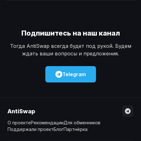
Наличные
Наличные
USD
USD
Наличные
Наличные
KZT
KZT
Подпишитесь на наш канал
Тогда AntiSwap всегда будет под рукой. Будем
ждать ваши вопросы и предложения.
Telegram
AntiSwap
О проекте
Рекомендации
Для обменников
Поддержали проект
Блог
Партнёрка