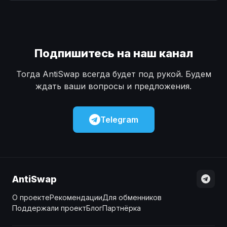
Наличные
Наличные
USD
USD
Наличные
Наличные
KZT
KZT
Подпишитесь на наш канал
Тогда AntiSwap всегда будет под рукой. Будем
ждать ваши вопросы и предложения.
Telegram
AntiSwap
О проекте
Рекомендации
Для обменников
Поддержали проект
Блог
Партнёрка