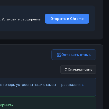
Открыть в Chrome
. Установите расширение
Оставить отзыв
Сначала новые
как теперь устроены наши отзывы — рассказали
в
орингах.