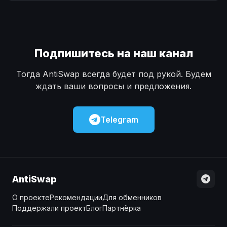
Наличные
Наличные
USD
USD
Наличные
Наличные
KZT
KZT
Подпишитесь на наш канал
Тогда AntiSwap всегда будет под рукой. Будем
ждать ваши вопросы и предложения.
Telegram
AntiSwap
О проекте
Рекомендации
Для обменников
Поддержали проект
Блог
Партнёрка