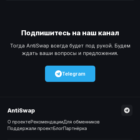
Наличные
Наличные
USD
USD
Наличные
Наличные
KZT
KZT
Подпишитесь на наш канал
Тогда AntiSwap всегда будет под рукой. Будем
ждать ваши вопросы и предложения.
Telegram
AntiSwap
О проекте
Рекомендации
Для обменников
Поддержали проект
Блог
Партнёрка