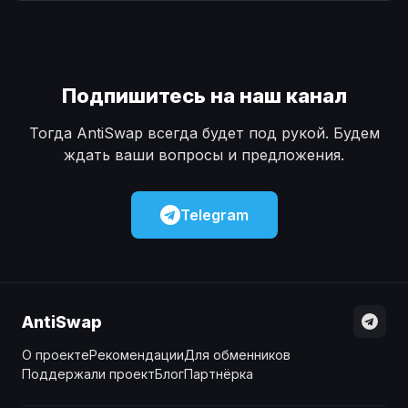
Наличные
Наличные
USD
USD
Наличные
Наличные
KZT
KZT
Подпишитесь на наш канал
Тогда AntiSwap всегда будет под рукой. Будем
ждать ваши вопросы и предложения.
Telegram
AntiSwap
О проекте
Рекомендации
Для обменников
Поддержали проект
Блог
Партнёрка