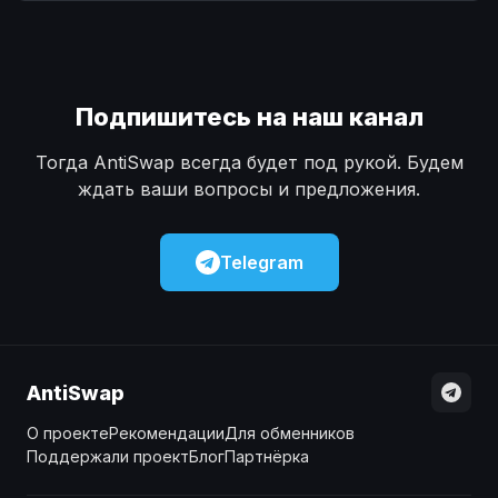
Наличные
Наличные
USD
USD
Наличные
Наличные
KZT
KZT
Подпишитесь на наш канал
Тогда AntiSwap всегда будет под рукой. Будем
ждать ваши вопросы и предложения.
Telegram
AntiSwap
О проекте
Рекомендации
Для обменников
Поддержали проект
Блог
Партнёрка