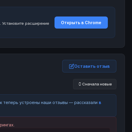
Открыть в Chrome
. Установите расширение
Оставить отзыв
Сначала новые
как теперь устроены наши отзывы — рассказали
в
рингах.