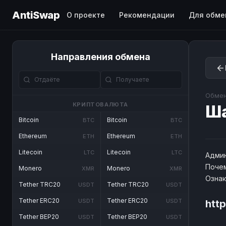
AntiSwap
О проекте
Рекомендации
Для обме
Направления обмена
Обмен
КРИПТОВАЛЮТА
Ш
Bitcoin
Bitcoin
BTC
BTC
Ethereum
Ethereum
ETH
ETH
Litecoin
Litecoin
LTC
LTC
Админ
Почем
Monero
Monero
XMR
XMR
Озна
Tether TRC20
Tether TRC20
USDT
USDT
Tether ERC20
Tether ERC20
USDT
USDT
htt
Tether BEP20
Tether BEP20
USDT
USDT