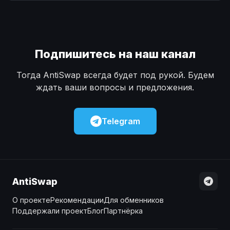
Наличные
Наличные
USD
USD
Наличные
Наличные
KZT
KZT
Подпишитесь на наш канал
Тогда AntiSwap всегда будет под рукой. Будем
ждать ваши вопросы и предложения.
Telegram
AntiSwap
О проекте
Рекомендации
Для обменников
Поддержали проект
Блог
Партнёрка