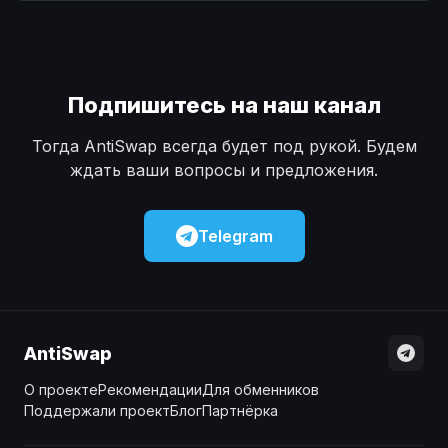
Наличные
Наличные
USD
USD
Наличные
Наличные
KZT
KZT
Подпишитесь на наш канал
Тогда AntiSwap всегда будет под рукой. Будем
ждать ваши вопросы и предложения.
Telegram
AntiSwap
О проекте
Рекомендации
Для обменников
Поддержали проект
Блог
Партнёрка