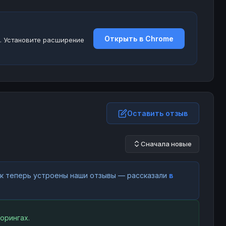
Открыть в Chrome
. Установите расширение
Оставить отзыв
Сначала новые
как теперь устроены наши отзывы — рассказали
в
орингах.