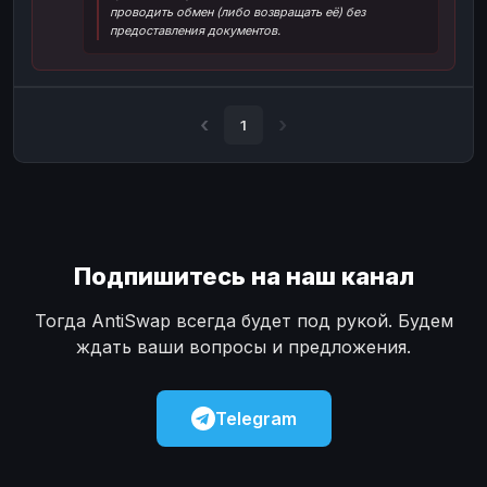
проводить обмен (либо возвращать её) без
Наличные
Наличные
USD
USD
предоставления документов.
Наличные
Наличные
KZT
KZT
1
Подпишитесь на наш канал
Тогда AntiSwap всегда будет под рукой. Будем
ждать ваши вопросы и предложения.
Telegram