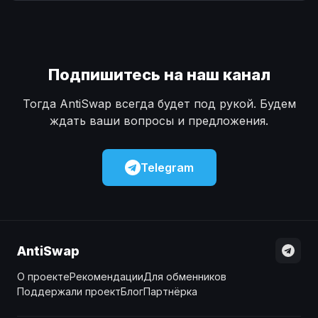
Наличные
Наличные
USD
USD
Наличные
Наличные
KZT
KZT
Подпишитесь на наш канал
Тогда AntiSwap всегда будет под рукой. Будем
ждать ваши вопросы и предложения.
Telegram
AntiSwap
О проекте
Рекомендации
Для обменников
Поддержали проект
Блог
Партнёрка