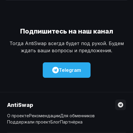
Наличные
Наличные
USD
USD
Наличные
Наличные
KZT
KZT
Подпишитесь на наш канал
Тогда AntiSwap всегда будет под рукой. Будем
ждать ваши вопросы и предложения.
Telegram
AntiSwap
О проекте
Рекомендации
Для обменников
Поддержали проект
Блог
Партнёрка