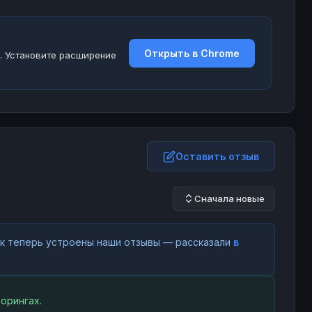
Открыть в Chrome
. Установите расширение
Оставить отзыв
Сначала новые
как теперь устроены наши отзывы — рассказали
в
орингах.