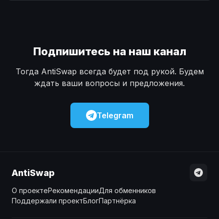
Наличные
Наличные
USD
USD
Наличные
Наличные
KZT
KZT
Подпишитесь на наш канал
Тогда AntiSwap всегда будет под рукой. Будем
ждать ваши вопросы и предложения.
Telegram
AntiSwap
О проекте
Рекомендации
Для обменников
Поддержали проект
Блог
Партнёрка