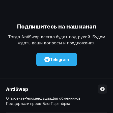
Наличные
Наличные
USD
USD
Наличные
Наличные
KZT
KZT
Подпишитесь на наш канал
Тогда AntiSwap всегда будет под рукой. Будем
ждать ваши вопросы и предложения.
Telegram
AntiSwap
О проекте
Рекомендации
Для обменников
Поддержали проект
Блог
Партнёрка