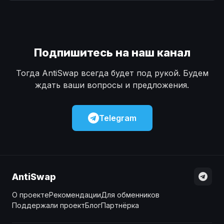
Наличные
Наличные
USD
USD
Наличные
Наличные
KZT
KZT
Подпишитесь на наш канал
Тогда AntiSwap всегда будет под рукой. Будем
ждать ваши вопросы и предложения.
Telegram
AntiSwap
О проекте
Рекомендации
Для обменников
Поддержали проект
Блог
Партнёрка