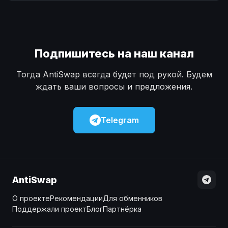
Наличные
Наличные
USD
USD
Наличные
Наличные
KZT
KZT
Подпишитесь на наш канал
Тогда AntiSwap всегда будет под рукой. Будем
ждать ваши вопросы и предложения.
Telegram
AntiSwap
О проекте
Рекомендации
Для обменников
Поддержали проект
Блог
Партнёрка