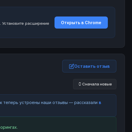
Открыть в Chrome
. Установите расширение
Оставить отзыв
Сначала новые
как теперь устроены наши отзывы — рассказали
в
орингах.