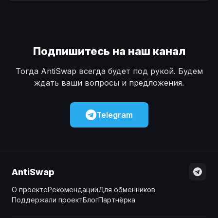
Наличные
Наличные
USD
USD
Наличные
Наличные
KZT
KZT
Подпишитесь на наш канал
Тогда AntiSwap всегда будет под рукой. Будем
ждать ваши вопросы и предложения.
Telegram
AntiSwap
О проекте
Рекомендации
Для обменников
Поддержали проект
Блог
Партнёрка