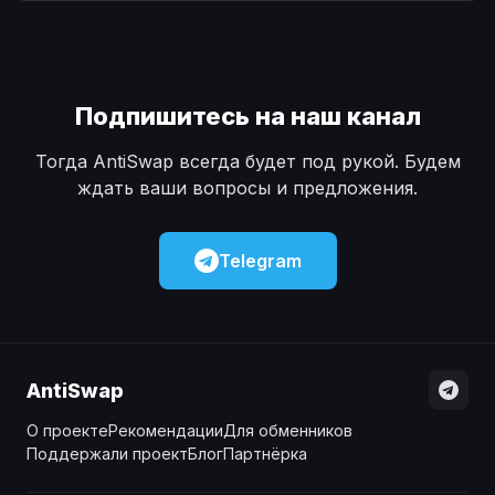
Наличные
Наличные
USD
USD
Наличные
Наличные
KZT
KZT
Подпишитесь на наш канал
Тогда AntiSwap всегда будет под рукой. Будем
ждать ваши вопросы и предложения.
Telegram
AntiSwap
О проекте
Рекомендации
Для обменников
Поддержали проект
Блог
Партнёрка