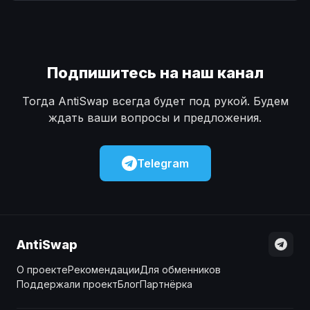
Наличные
Наличные
USD
USD
Наличные
Наличные
KZT
KZT
Подпишитесь на наш канал
Тогда AntiSwap всегда будет под рукой. Будем
ждать ваши вопросы и предложения.
Telegram
AntiSwap
О проекте
Рекомендации
Для обменников
Поддержали проект
Блог
Партнёрка