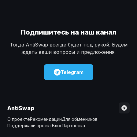
Наличные
Наличные
USD
USD
Наличные
Наличные
KZT
KZT
Подпишитесь на наш канал
Тогда AntiSwap всегда будет под рукой. Будем
ждать ваши вопросы и предложения.
Telegram
AntiSwap
О проекте
Рекомендации
Для обменников
Поддержали проект
Блог
Партнёрка