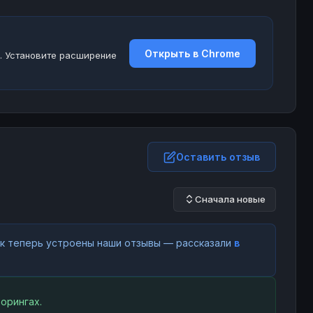
Открыть в Chrome
. Установите расширение
Оставить отзыв
Сначала новые
как теперь устроены наши отзывы — рассказали
в
орингах.