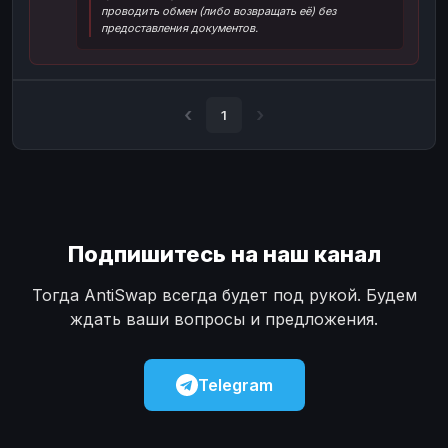
проводить обмен (либо возвращать её) без
Наличные
Наличные
USD
USD
предоставления документов.
Наличные
Наличные
KZT
KZT
1
Подпишитесь на наш канал
Тогда AntiSwap всегда будет под рукой. Будем
ждать ваши вопросы и предложения.
Telegram