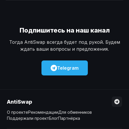
Наличные
Наличные
USD
USD
Наличные
Наличные
KZT
KZT
Подпишитесь на наш канал
Тогда AntiSwap всегда будет под рукой. Будем
ждать ваши вопросы и предложения.
Telegram
AntiSwap
О проекте
Рекомендации
Для обменников
Поддержали проект
Блог
Партнёрка