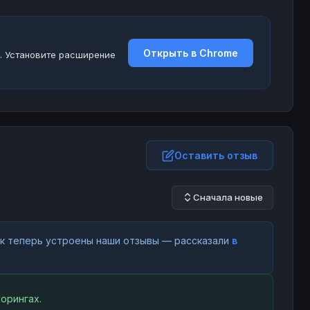
Открыть в Chrome
. Установите расширение
Оставить отзыв
Сначала новые
как теперь устроены наши отзывы — рассказали
в
орингах.