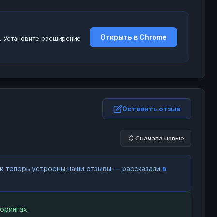
Открыть в Chrome
. Установите расширение
Оставить отзыв
Сначала новые
как теперь устроены наши отзывы — рассказали
в
орингах.