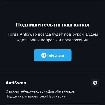
Наличные
Наличные
USD
USD
Наличные
Наличные
KZT
KZT
Подпишитесь на наш канал
Тогда AntiSwap всегда будет под рукой. Будем
ждать ваши вопросы и предложения.
Telegram
AntiSwap
О проекте
Рекомендации
Для обменников
Поддержали проект
Блог
Партнёрка