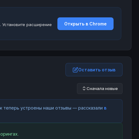
Открыть в Chrome
. Установите расширение
Оставить отзыв
Сначала новые
как теперь устроены наши отзывы — рассказали
в
орингах.