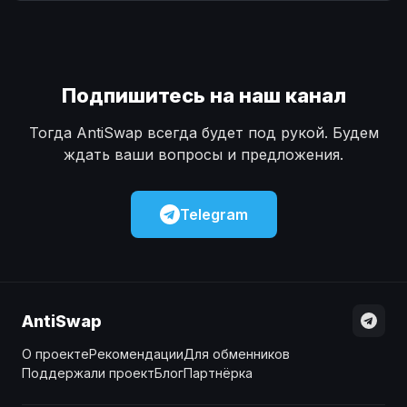
Наличные
Наличные
USD
USD
Наличные
Наличные
KZT
KZT
Подпишитесь на наш канал
Тогда AntiSwap всегда будет под рукой. Будем
ждать ваши вопросы и предложения.
Telegram
AntiSwap
О проекте
Рекомендации
Для обменников
Поддержали проект
Блог
Партнёрка